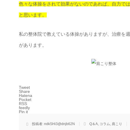
色々な体操をされて効果がないのであれば、自力で
と思います。
私の整体院で教えている体操がありますが、治療を
があります。
Tweet
Share
Hatena
Pocket
RSS
feedly
Pin it
投稿者:
ndkSHi3@dnjb62N
Q＆A
,
コラム
,
肩こり