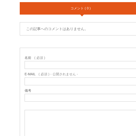
コメント ( 0 )
この記事へのコメントはありません。
名前
( 必須 )
E-MAIL
( 必須 ) - 公開されません -
備考