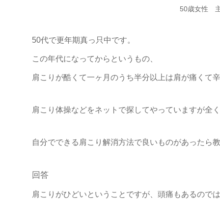
50歳女性 
50代で更年期真っ只中です。
この年代になってからというもの、
肩こりが酷くて一ヶ月のうち半分以上は肩が痛くて
肩こり体操などをネットで探してやっていますが全
自分でできる肩こり解消方法で良いものがあったら
回答
肩こりがひどいということですが、頭痛もあるので