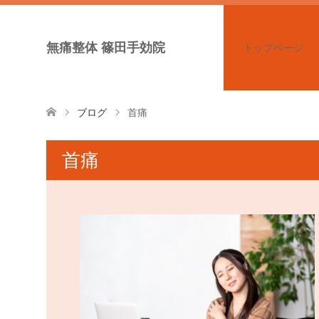
無痛整体 篠田手効院
トップページ
ブログ
首痛
首痛