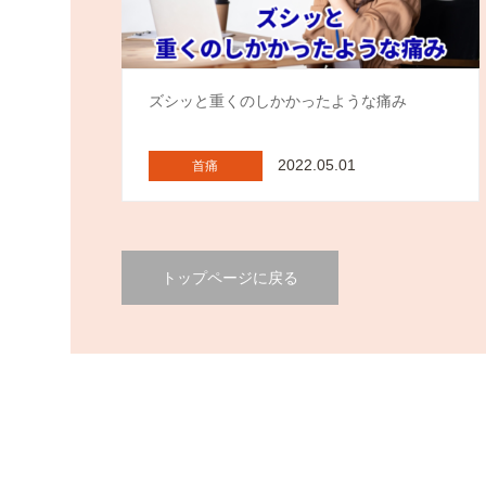
ズシッと重くのしかかったような痛み
2022.05.01
首痛
トップページに戻る