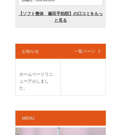
お知らせ
一覧ページ
ホームページリニ
ューアルしまし
た。
MENU