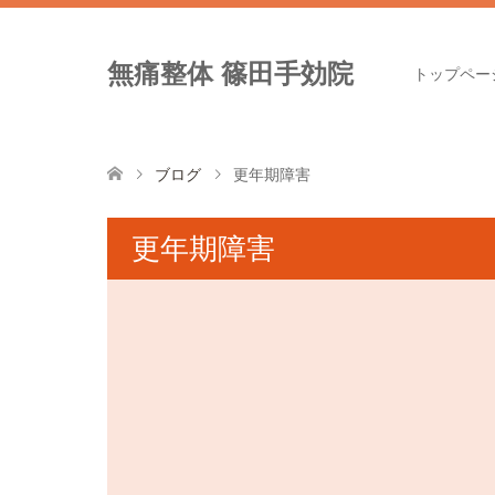
無痛整体 篠田手効院
トップペー
ブログ
更年期障害
更年期障害