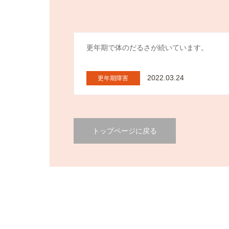
更年期で体のだるさが続いています。
2022.03.24
更年期障害
トップページに戻る