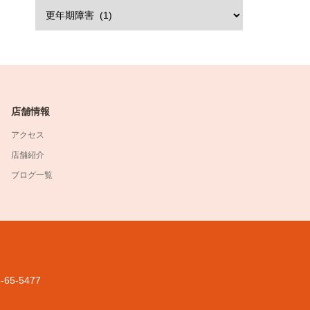
店舗情報
アクセス
店舗紹介
ブログ一覧
-65-5477