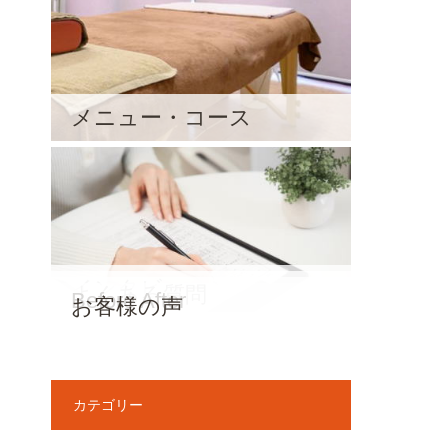
メニュー・コース
インタビュー
よくある質問
Before After
お客様の声
カテゴリー