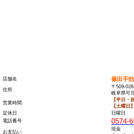
篠田手効
店舗名
〒509-026
住所
岐阜県可
【平日・
営業時間
【土曜日
定休日
日曜日
0574-6
電話番号
現金
お支払い