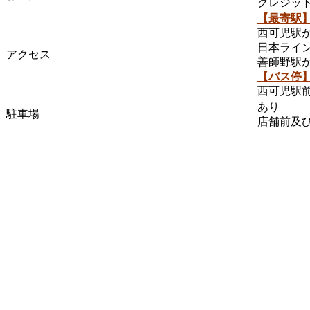
クレジッ
【最寄駅
西可児駅か
日本ライン
アクセス
善師野駅から
【バス停
西可児駅前
あり
駐車場
店舗前及